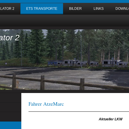
LATOR 2
ETS TRANSPORTE
BILDER
LINKS
DOWNL
tor 2
Fahrer AtzeMarc
Aktueller LKW