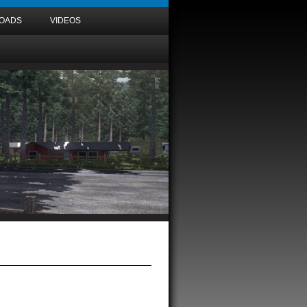
OADS
VIDEOS