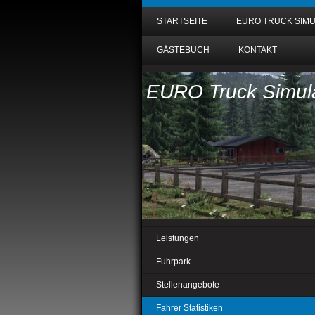
STARTSEITE
EURO TRUCK SIMU
GÄSTEBUCH
KONTAKT
EURO Truck Simula
Leistungen
Fuhrpark
Stellenangebote
Fahrer Statistiken